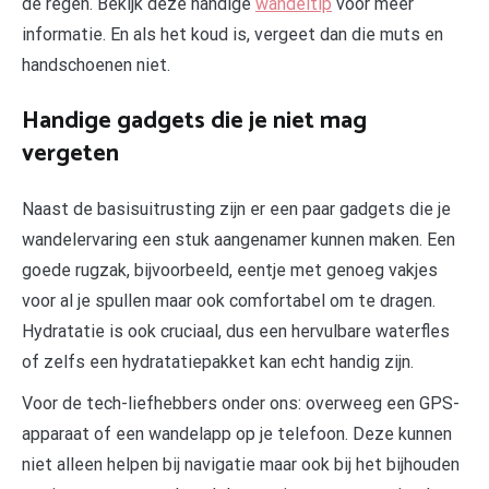
de regen. Bekijk deze handige
wandeltip
voor meer
informatie. En als het koud is, vergeet dan die muts en
handschoenen niet.
Handige gadgets die je niet mag
vergeten
Naast de basisuitrusting zijn er een paar gadgets die je
wandelervaring een stuk aangenamer kunnen maken. Een
goede rugzak, bijvoorbeeld, eentje met genoeg vakjes
voor al je spullen maar ook comfortabel om te dragen.
Hydratatie is ook cruciaal, dus een hervulbare waterfles
of zelfs een hydratatiepakket kan echt handig zijn.
Voor de tech-liefhebbers onder ons: overweeg een GPS-
apparaat of een wandelapp op je telefoon. Deze kunnen
niet alleen helpen bij navigatie maar ook bij het bijhouden