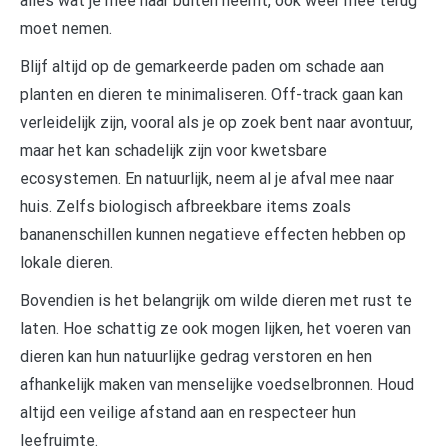
alles wat je mee naar buiten neemt, ook weer mee terug
moet nemen.
Blijf altijd op de gemarkeerde paden om schade aan
planten en dieren te minimaliseren. Off-track gaan kan
verleidelijk zijn, vooral als je op zoek bent naar avontuur,
maar het kan schadelijk zijn voor kwetsbare
ecosystemen. En natuurlijk, neem al je afval mee naar
huis. Zelfs biologisch afbreekbare items zoals
bananenschillen kunnen negatieve effecten hebben op
lokale dieren.
Bovendien is het belangrijk om wilde dieren met rust te
laten. Hoe schattig ze ook mogen lijken, het voeren van
dieren kan hun natuurlijke gedrag verstoren en hen
afhankelijk maken van menselijke voedselbronnen. Houd
altijd een veilige afstand aan en respecteer hun
leefruimte.