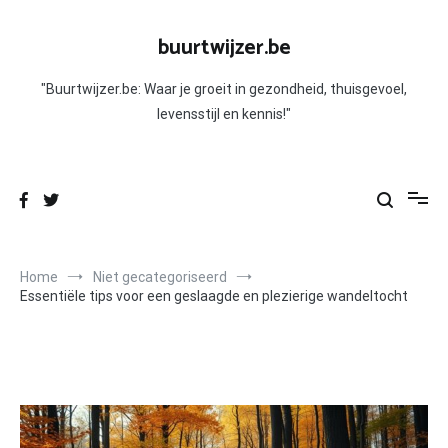
Skip
to
buurtwijzer.be
content
"Buurtwijzer.be: Waar je groeit in gezondheid, thuisgevoel,
levensstijl en kennis!"
Home
Niet gecategoriseerd
Essentiële tips voor een geslaagde en plezierige wandeltocht