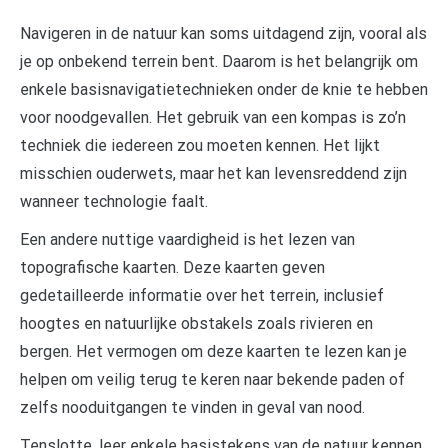
Navigeren in de natuur kan soms uitdagend zijn, vooral als
je op onbekend terrein bent. Daarom is het belangrijk om
enkele basisnavigatietechnieken onder de knie te hebben
voor noodgevallen. Het gebruik van een kompas is zo’n
techniek die iedereen zou moeten kennen. Het lijkt
misschien ouderwets, maar het kan levensreddend zijn
wanneer technologie faalt.
Een andere nuttige vaardigheid is het lezen van
topografische kaarten. Deze kaarten geven
gedetailleerde informatie over het terrein, inclusief
hoogtes en natuurlijke obstakels zoals rivieren en
bergen. Het vermogen om deze kaarten te lezen kan je
helpen om veilig terug te keren naar bekende paden of
zelfs nooduitgangen te vinden in geval van nood.
Tenslotte, leer enkele basistekens van de natuur kennen