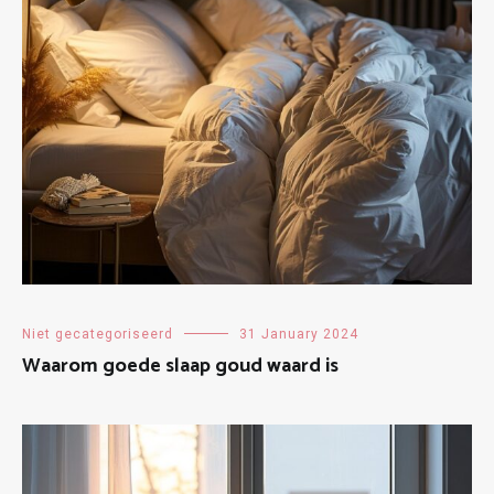
Niet gecategoriseerd
31 January 2024
Waarom goede slaap goud waard is