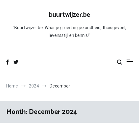
Skip
to
buurtwijzer.be
content
"Buurtwijzer.be: Waar je groeit in gezondheid, thuisgevoel,
levensstijl en kennis!"
Home
2024
December
Month:
December 2024